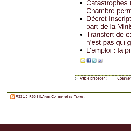
Catastrophes 
Chambre permet
Décret Inscri
part de la Min
Transfert de c
n’est pas qui 
L’emploi : la p
Article précédent
Commen
RSS 1.0
,
RSS 2.0
,
Atom
,
Commentaires
,
Textes
,