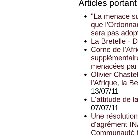
Articles portan
"La menace sur
que l’Ordonnan
sera pas adop
La Bretelle - D
Corne de l’Afr
supplémentaire
menacées par 
Olivier Chaste
l’Afrique, la 
13/07/11
L'attitude de 
07/07/11
Une résolutio
d'agrément IN
Communauté f