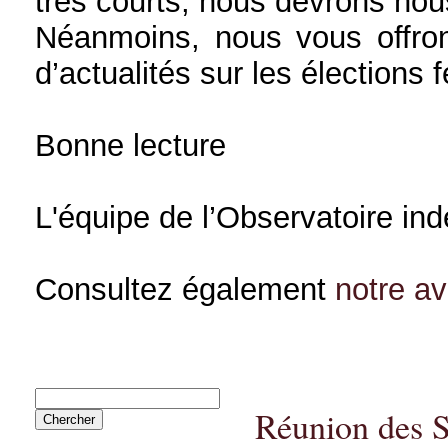
très courts, nous devrons nou
Néanmoins, nous vous offron
d’actualités sur les élections 
Bonne lecture
L'équipe de l’Observatoire in
Consultez également
notre a
Réunion des Se