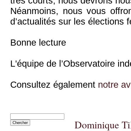
très courts, nous devrons nou
Néanmoins, nous vous offron
d’actualités sur les élections 
Bonne lecture
L'équipe de l’Observatoire in
Consultez également
notre a
Dominique Til