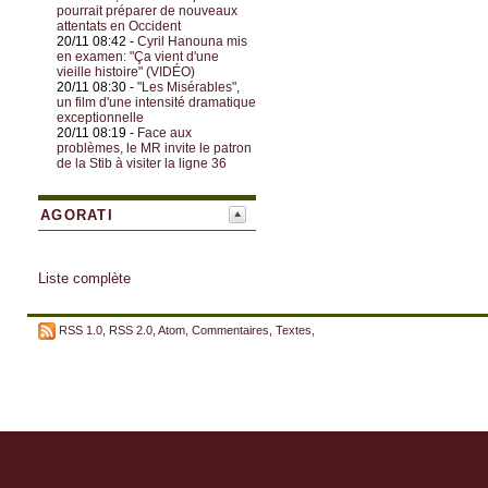
pourrait préparer de nouveaux
attentats en Occident
20/11 08:42 -
Cyril Hanouna mis
en examen: "Ça vient d'une
vieille histoire" (VIDÉO)
20/11 08:30 -
"Les Misérables",
un film d'une intensité dramatique
exceptionnelle
20/11 08:19 -
Face aux
problèmes, le MR invite le patron
de la Stib à visiter la ligne 36
AGORATI
Liste complète
RSS 1.0
,
RSS 2.0
,
Atom
,
Commentaires
,
Textes
,