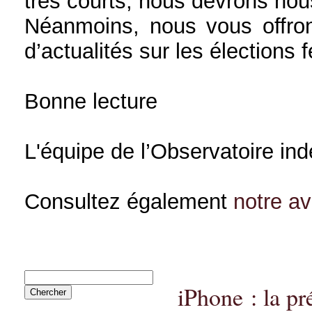
très courts, nous devrons nou
Néanmoins, nous vous offron
d’actualités sur les élections 
Bonne lecture
L'équipe de l’Observatoire in
Consultez également
notre a
iPhone : la p