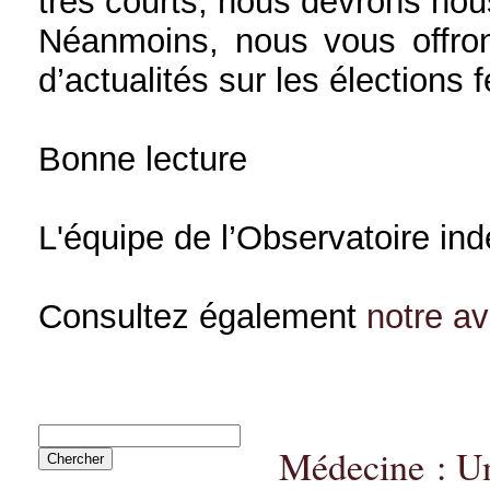
très courts, nous devrons nou
Néanmoins, nous vous offron
d’actualités sur les élections 
Bonne lecture
L'équipe de l’Observatoire in
Consultez également
notre a
Médecine : Un