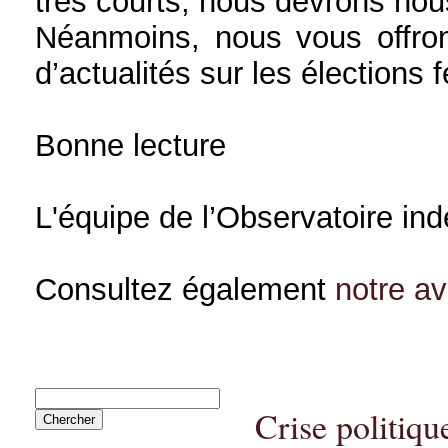
très courts, nous devrons nou
Néanmoins, nous vous offron
d’actualités sur les élections 
Bonne lecture
L'équipe de l’Observatoire in
Consultez également
notre a
Crise politique