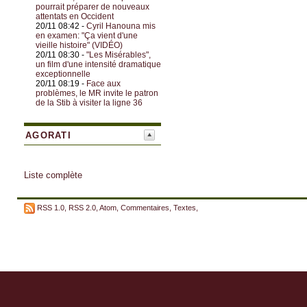
pourrait préparer de nouveaux
attentats en Occident
20/11 08:42 -
Cyril Hanouna mis
en examen: "Ça vient d'une
vieille histoire" (VIDÉO)
20/11 08:30 -
"Les Misérables",
un film d'une intensité dramatique
exceptionnelle
20/11 08:19 -
Face aux
problèmes, le MR invite le patron
de la Stib à visiter la ligne 36
AGORATI
Liste complète
RSS 1.0
,
RSS 2.0
,
Atom
,
Commentaires
,
Textes
,