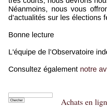
très courts, nous devrons nou
Néanmoins, nous vous offron
d’actualités sur les élections 
Bonne lecture
L'équipe de l’Observatoire in
Consultez également
notre a
Achats en lig