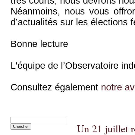
très courts, nous devrons nou
Néanmoins, nous vous offron
d’actualités sur les élections 
Bonne lecture
L'équipe de l’Observatoire in
Consultez également
notre a
Un 21 juillet 