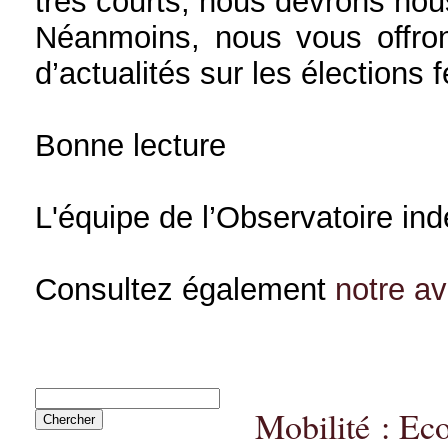
très courts, nous devrons nou
Néanmoins, nous vous offron
d’actualités sur les élections 
Bonne lecture
L'équipe de l’Observatoire in
Consultez également
notre a
Mobilité : Ec