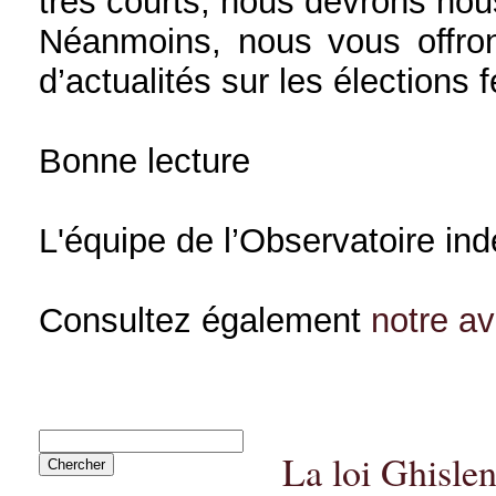
très courts, nous devrons nou
Néanmoins, nous vous offron
d’actualités sur les élections 
Bonne lecture
L'équipe de l’Observatoire in
Consultez également
notre a
La loi Ghisle