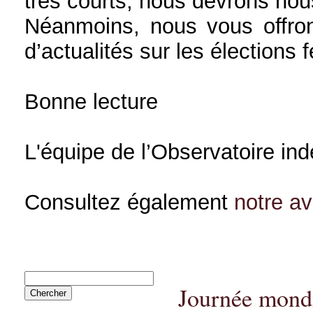
très courts, nous devrons nou
Néanmoins, nous vous offron
d’actualités sur les élections 
Bonne lecture
L'équipe de l’Observatoire in
Consultez également
notre a
Journée mondi