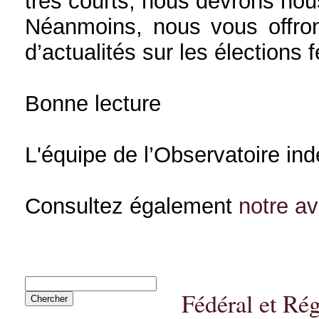
très courts, nous devrons nou
Néanmoins, nous vous offron
d’actualités sur les élections 
Bonne lecture
L'équipe de l’Observatoire in
Consultez également
notre a
Fédéral et Rég