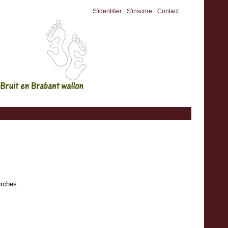
S'identifier
-
S'inscrire
-
Contact
arches.