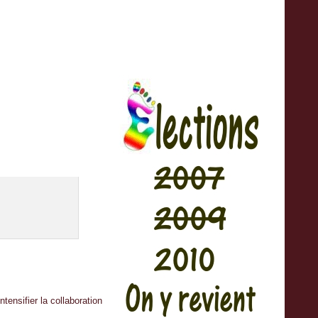
tensifier la collaboration