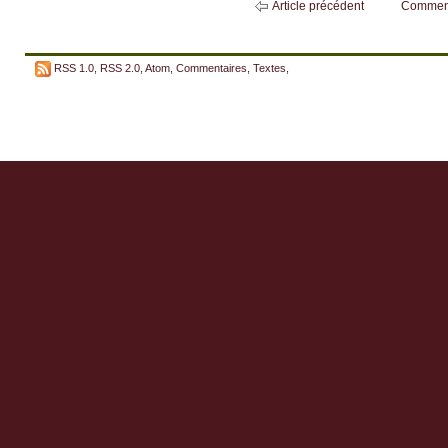
Article précédent
Commen
RSS 1.0
,
RSS 2.0
,
Atom
,
Commentaires
,
Textes
,