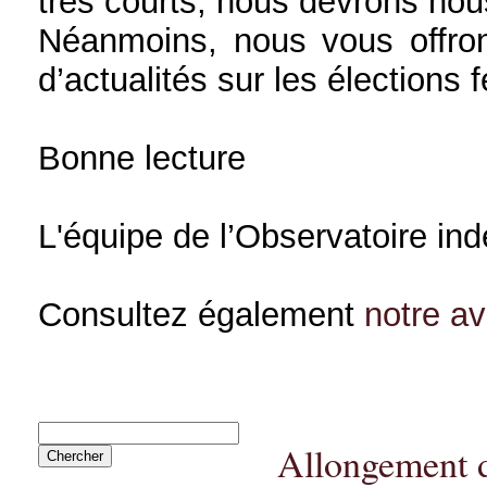
très courts, nous devrons nou
Néanmoins, nous vous offron
d’actualités sur les élections 
Bonne lecture
L'équipe de l’Observatoire in
Consultez également
notre a
Allongement d